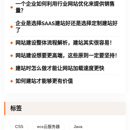
一个企业如何利用行业网站优化来提供销售
量？
企业是选择SAAS建站好还是选择定制建站好
了
网站建设整体流程解析，建站其实很容易！
网站建设想要更高端，这些原则一定要坚持！
建站时怎么做才能让网站加载速度更快
如何建站才能够更有价值
标签
CSS
ecs云服务器
Java