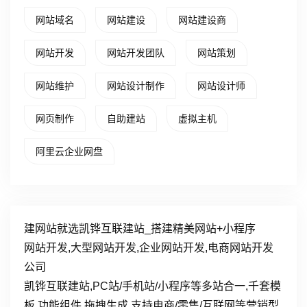
网站域名
网站建设
网站建设商
网站开发
网站开发团队
网站策划
网站维护
网站设计制作
网站设计师
网页制作
自助建站
虚拟主机
阿里云企业网盘
建网站就选凯铧互联建站_搭建精美网站+小程序
网站开发,大型网站开发,企业网站开发,电商网站开发
公司
凯铧互联建站,PC站/手机站/小程序等多站合一,千套模
板,功能组件,拖拽生成.支持电商/零售/互联网等营销型