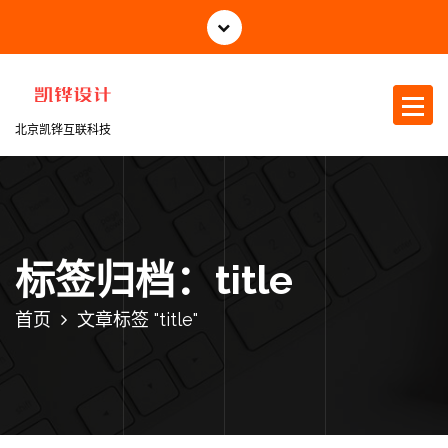
跳
至
正
文
北京凯铧互联科技
标签归档：title
首页
文章标签 "title"