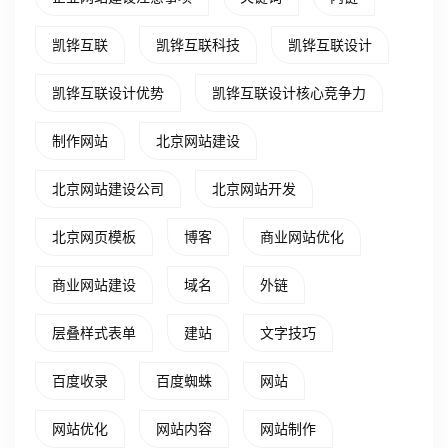
凯铧互联
凯铧互联科技
凯铧互联设计
凯铧互联设计优势
凯铧互联设计核心竞争力
制作网站
北京网站建设
北京网站建设公司
北京网站开发
北京网页模板
博客
商业网站优化
商业网站建设
域名
外链
层叠样式表单
建站
文字技巧
百度收录
百度蜘蛛
网站
网站优化
网站内容
网站制作