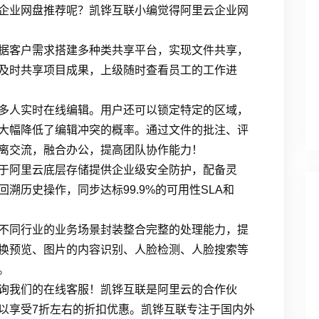
企业网盘推荐呢？凯铧互联小编觉得阿里云企业网
据客户需求搭建多种类共享平台，实现文件共享，
及时共享项目成果，上级随时查看员工的工作进
多人实时在线编辑。用户还可以锁定特定的区域，
大幅降低了编辑冲突的概率。通过文件的批注、评
离交流，融合办公，提高团队协作能力！
于阿里云底层存储提供企业级安全防护，配备灵
溯历史操作，同步达标99.9%的可用性SLA和
不同行业的业务场景封装整合完整的处理能力，提
换预览、图片的内容识别、人脸检测、人脸搜索等
。
询我们的在线客服！凯铧互联是阿里云的合作伙
以享受7折左右的折扣优惠。凯铧互联专注于国内外