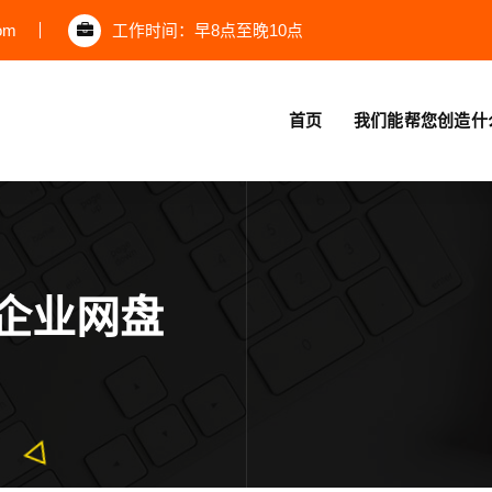
om
工作时间：早8点至晚10点
首页
我们能帮您创造什
企业网盘