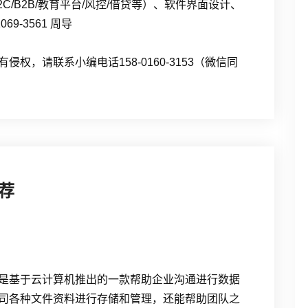
2C/B2B/教育平台/风控/借贷等）、软件界面设计、
69-3561 周导
权，请联系小编电话158-0160-3153（微信同
荐
是基于云计算机推出的一款帮助企业沟通进行数据
司各种文件资料进行存储和管理，还能帮助团队之