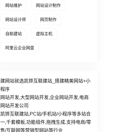
网站维护
网站设计制作
网站设计师
网页制作
自助建站
虚拟主机
阿里云企业网盘
建网站就选凯铧互联建站_搭建精美网站+小
程序
网站开发,大型网站开发,企业网站开发,电商
网站开发公司
凯铧互联建站,PC站/手机站/小程序等多站合
一,千套模板,功能组件,拖拽生成.支持电商/零
售/互联网等营销型网站等行业