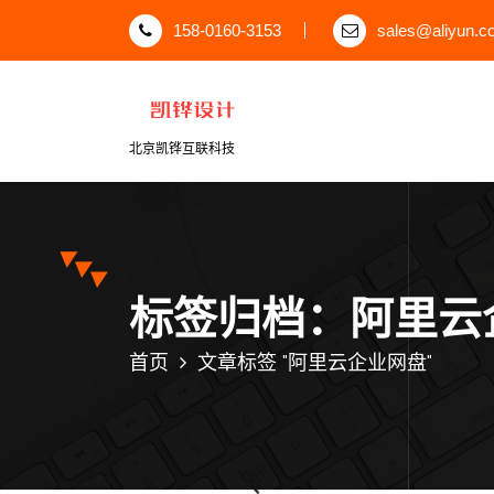
跳
158-0160-3153
sales@aliyun.c
至
正
文
北京凯铧互联科技
标签归档：阿里云
首页
文章标签 "阿里云企业网盘"