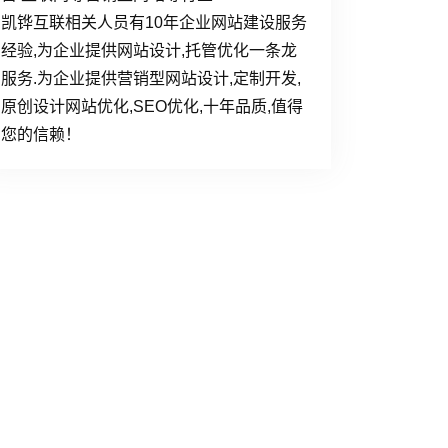
凯铧互联相关人员有10年企业网站建设服务
经验,为企业提供网站设计,托管优化一条龙
服务.为企业提供营销型网站设计,定制开发,
原创设计网站优化,SEO优化,十年品质,值得
您的信赖！