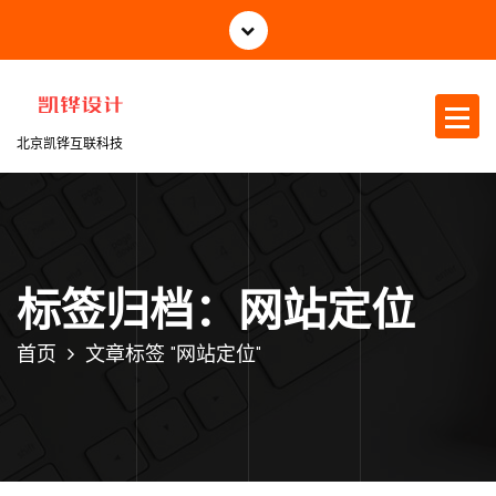
跳
至
正
文
北京凯铧互联科技
标签归档：网站定位
首页
文章标签 "网站定位"