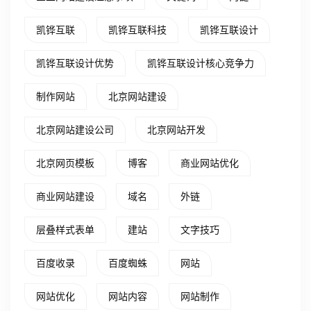
凯铧互联
凯铧互联科技
凯铧互联设计
凯铧互联设计优势
凯铧互联设计核心竞争力
制作网站
北京网站建设
北京网站建设公司
北京网站开发
北京网页模板
博客
商业网站优化
商业网站建设
域名
外链
层叠样式表单
建站
文字技巧
百度收录
百度蜘蛛
网站
网站优化
网站内容
网站制作