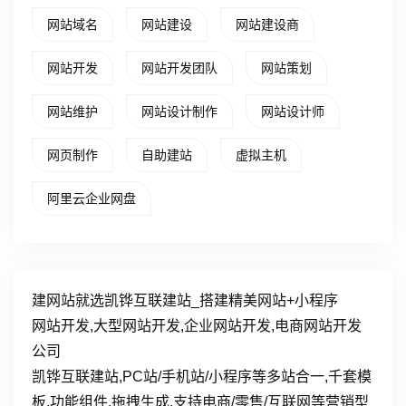
网站域名
网站建设
网站建设商
网站开发
网站开发团队
网站策划
网站维护
网站设计制作
网站设计师
网页制作
自助建站
虚拟主机
阿里云企业网盘
建网站就选凯铧互联建站_搭建精美网站+小程序
网站开发,大型网站开发,企业网站开发,电商网站开发
公司
凯铧互联建站,PC站/手机站/小程序等多站合一,千套模
板,功能组件,拖拽生成.支持电商/零售/互联网等营销型