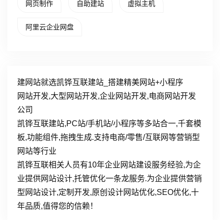
网页制作
自助建站
虚拟主机
阿里云企业网盘
建网站就选凯铧互联建站_搭建精美网站+小程序
网站开发,大型网站开发,企业网站开发,电商网站开发
公司
凯铧互联建站,PC站/手机站/小程序等多站合一,千套模
板,功能组件,拖拽生成.支持电商/零售/互联网等营销型
网站等行业
凯铧互联相关人员有10年企业网站建设服务经验,为企
业提供网站设计,托管优化一条龙服务.为企业提供营销
型网站设计,定制开发,原创设计网站优化,SEO优化,十
年品质,值得您的信赖！