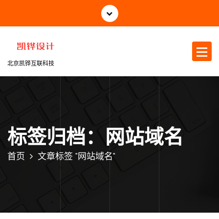
跳
至
正
文
北京凯铧互联科技
标签归档：网站域名
首页
文章标签 "网站域名"