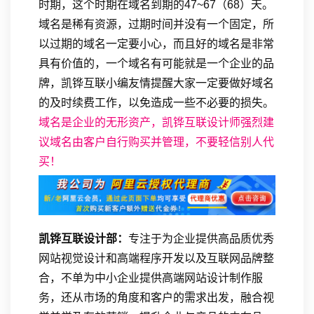
时期，这个时期在域名到期的47~67（68）天。
域名是稀有资源，过期时间并没有一个固定，所
以过期的域名一定要小心，而且好的域名是非常
具有价值的，一个域名有可能就是一个企业的品
牌，凯铧互联小编友情提醒大家一定要做好域名
的及时续费工作，以免造成一些不必要的损失。
域名是企业的无形资产，凯铧互联设计师强烈建
议域名由客户自行购买并管理，不要轻信别人代
买！
凯铧互联设计部：
专注于为企业提供高品质优秀
网站视觉设计和高端程序开发以及互联网品牌整
合，不单为中小企业提供高端网站设计制作服
务，还从市场的角度和客户的需求出发，融合视