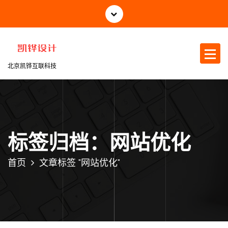
跳
至
正
文
北京凯铧互联科技
标签归档：网站优化
首页
文章标签 "网站优化"