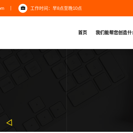
om
工作时间：早8点至晚10点
首页
我们能帮您创造什