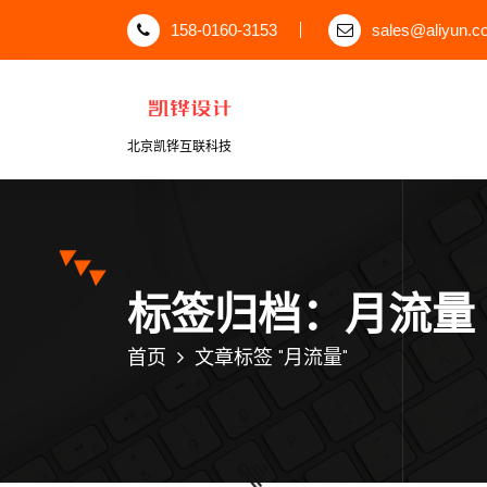
跳
158-0160-3153
sales@aliyun.c
至
正
文
北京凯铧互联科技
标签归档：月流量
首页
文章标签 "月流量"