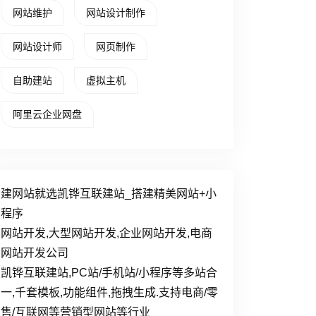
网站维护
网站设计制作
网站设计师
网页制作
自助建站
虚拟主机
阿里云企业网盘
建网站就选凯铧互联建站_搭建精美网站+小
程序
网站开发,大型网站开发,企业网站开发,电商
网站开发公司
凯铧互联建站,PC站/手机站/小程序等多站合
一,千套模板,功能组件,拖拽生成.支持电商/零
售/互联网等营销型网站等行业